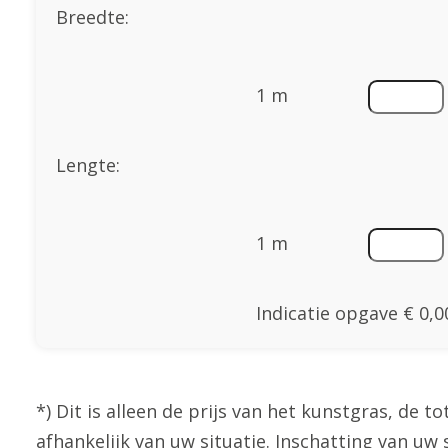
Breedte:
1 m
Lengte:
1 m
Indicatie opgave
€ 0,0
*) Dit is alleen de prijs van het kunstgras, de tot
afhankelijk van uw situatie. Inschatting van uw 