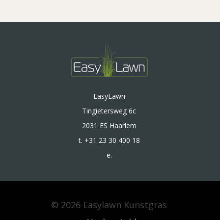
EasyLawn
Tingietersweg 6c
2031 ES Haarlem
t. +31 23 30 400 18
e.
© 2026 Easylawn Kunstgras