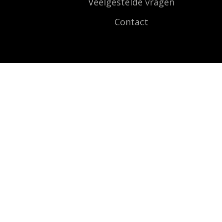
Veelgestelde vragen
Contact