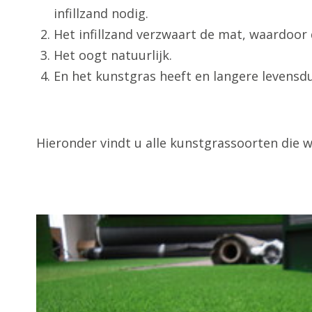
infillzand nodig.
Het infillzand verzwaart de mat, waardoor 
Het oogt natuurlijk.
En het kunstgras heeft en langere levensd
Hieronder vindt u alle kunstgrassoorten die w