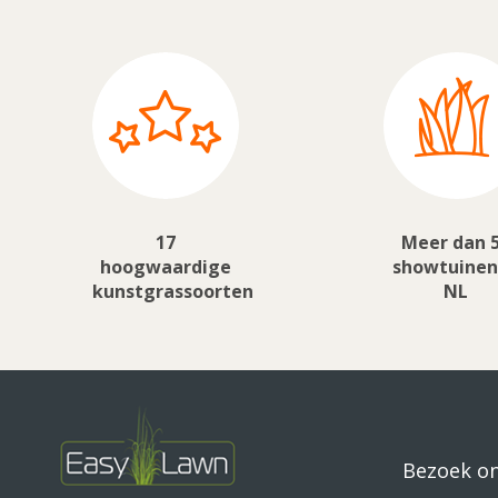
17
Meer dan 
hoogwaardige
showtuinen
kunstgrassoorten
NL
Bezoek o