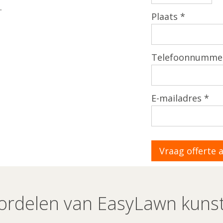
.
Plaats *
Telefoonnumme
E-mailadres *
ordelen van EasyLawn kuns