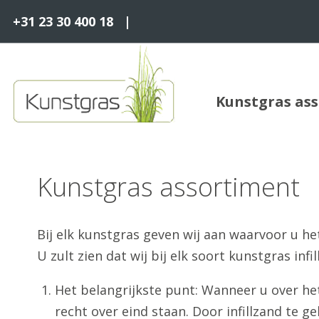
+31 23 30 400 18
|
Kunstgras as
Kunstgras assortiment
Bij elk kunstgras geven wij aan waarvoor u het
U zult zien dat wij bij elk soort kunstgras inf
Het belangrijkste punt: Wanneer u over het
recht over eind staan. Door infillzand te g