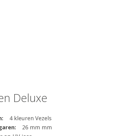
en Deluxe
n:
4 kleuren Vezels
garen:
26 mm mm