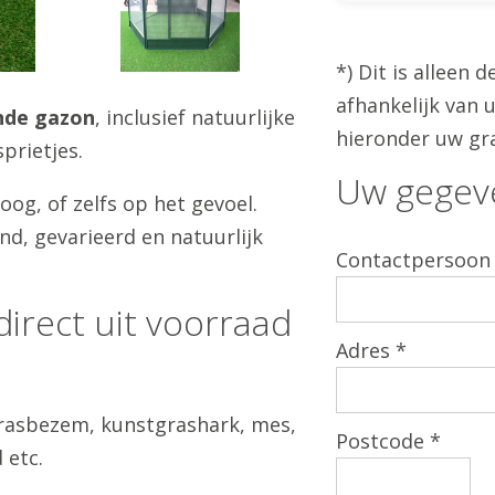
*) Dit is alleen 
afhankelijk van u
nde gazon
, inclusief natuurlijke
hieronder uw gra
prietjes.
Uw gegev
oog, of zelfs op het gevoel.
nd, gevarieerd en natuurlijk
Contactpersoon
direct uit voorraad
Adres *
grasbezem, kunstgrashark, mes,
Postcode *
 etc.