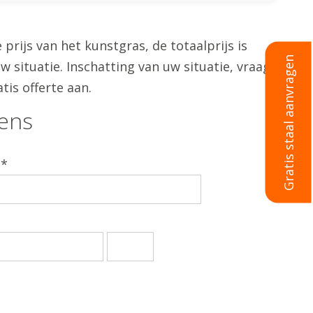
de prijs van het kunstgras, de totaalprijs is
Gratis staal aanvragen
w situatie. Inschatting van uw situatie, vraag
tis offerte aan.
ens
 *