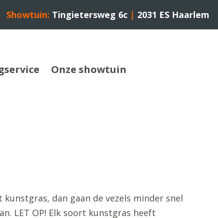
Showtuin:
Tingietersweg 6c
|
2031 ES Haarlem
gservice
Onze showtuin
et kunstgras, dan gaan de vezels minder snel
aan. LET OP! Elk soort kunstgras heeft