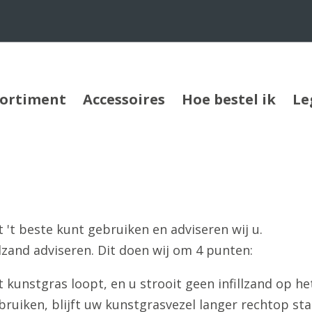
sortiment
Accessoires
Hoe bestel ik
Le
 't beste kunt gebruiken en adviseren wij u.
illzand adviseren. Dit doen wij om 4 punten:
 kunstgras loopt, en u strooit geen infillzand op h
ebruiken, blijft uw kunstgrasvezel langer rechtop st