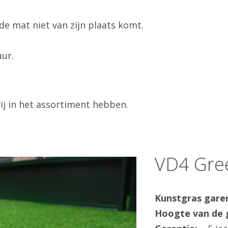
de mat niet van zijn plaats komt.
uur.
ij in het assortiment hebben.
VD4 Gre
Kunstgras gare
Hoogte van de 